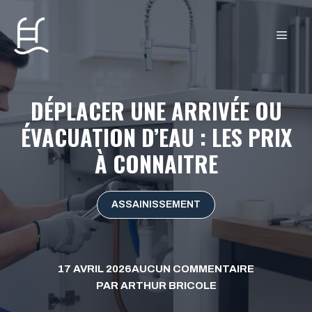
Aller
au
MEN
contenu
DÉPLACER UNE ARRIVÉE OU
ÉVACUATION D’EAU : LES PRIX
À CONNAITRE
ASSAINISSEMENT
17 AVRIL 2026
AUCUN COMMENTAIRE
PAR
ARTHUR BRICOLE